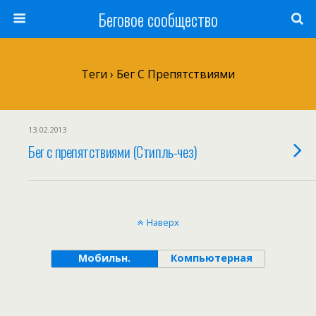
Беговое сообщество
Теги › Бег С Препятствиями
13.02.2013
Бег с препятствиями (Стипль-чез)
Наверх
Мобильн.
Компьютерная